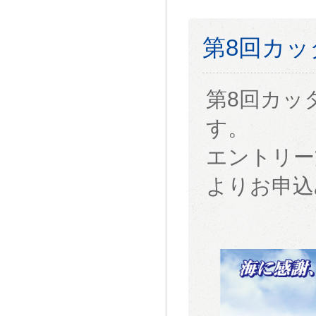
第8回カ
第8回カッ
す。
エントリー
よりお申込