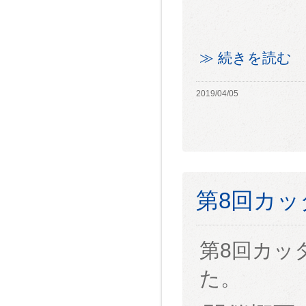
≫ 続きを読む
2019/04/05
第8回カ
第8回カッ
た。