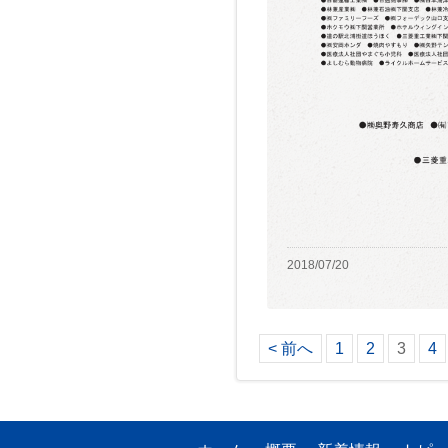
2018/07/20
< 前へ
1
2
3
4