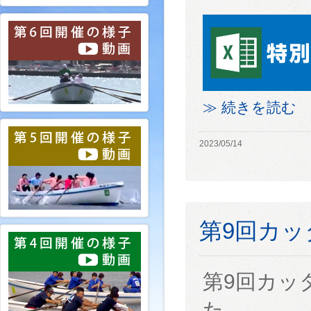
≫ 続きを読む
2023/05/14
第9回カ
第9回カッ
た。