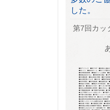
した。
第7回カ