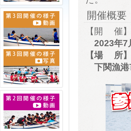
開催概要
【開 催
2023年
【場 所
下関漁港