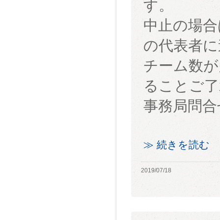
す。
中止の場合
の代表者に
チーム数が
ることご了
事務局問合
≫ 続きを読む
2019/07/18