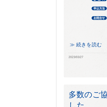
≫ 続きを読む
2023/03/27
多数のご
した。