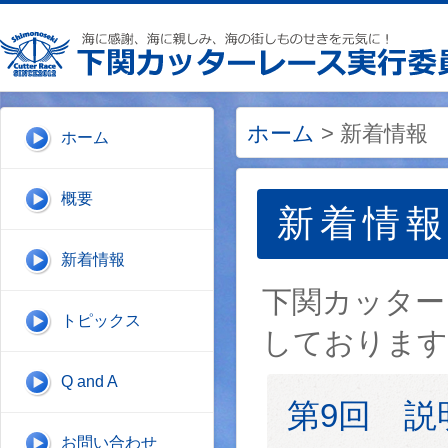
ホーム
> 新着情報
ホーム
概要
新着情
新着情報
下関カッター
トピックス
しております
Q and A
第9回 
お問い合わせ