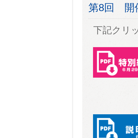
第8回 
下記クリ