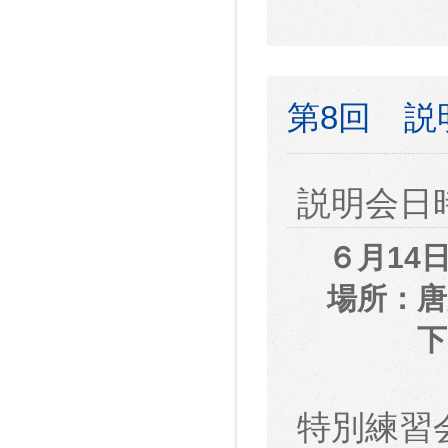
第8回 
説明会日
６月14
場所：唐
下関市
特別練習