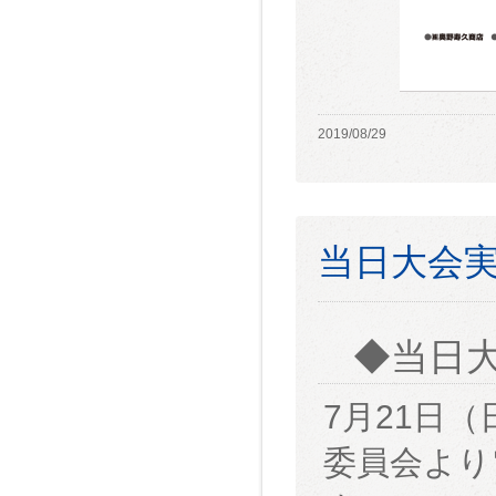
2019/08/29
当日大会
◆当日
7月21日（
委員会より