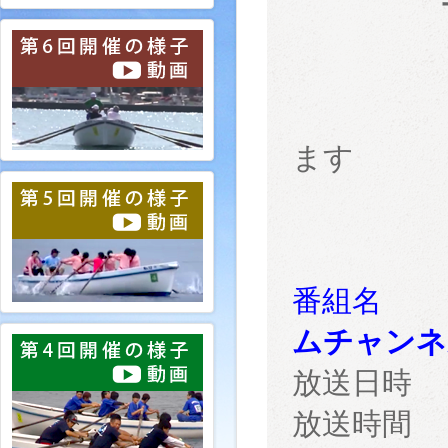
＊都合
ます
番組
ムチャンネ
放送日時
放送時間