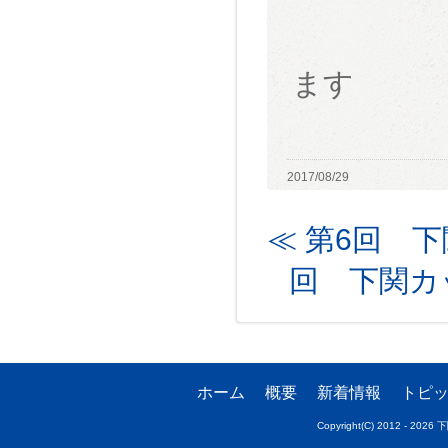
ます
2017/08/29
≪ 第6回 
回 下関カ
ホーム
概要
新着情報
トピ
Copyright(C) 2012 - 20