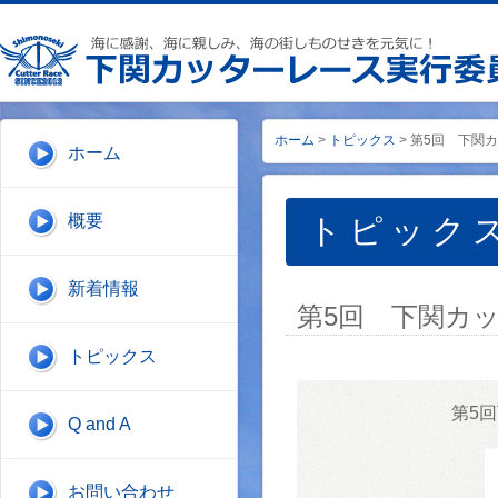
ホーム
>
トピックス
> 第5回 下関
ホーム
概要
トピック
新着情報
第5回 下関カ
トピックス
第5
Q and A
お問い合わせ